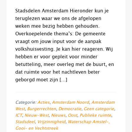
Stadsdelen Amsterdam Hieronder kun je
teruglezen waar we ons de afgelopen
weken mee bezig hebben gehouden.
Overkoepelende thema’s: De gemeente
vraagt om jouw input voor de aanpak
volkshuisvesting. Je kan hier reageren. Wij
hebben er voor gepleit voor minder
betutteling, meer overleg met de buurt, en
dat ruimte voor het nachtleven beter
geborgd moet zijn […]
Categorie:
Acties
,
Amsterdam Noord
,
Amsterdam
West
,
Burgerrechten
,
Democratie
,
Geen categorie
,
ICT
,
Nieuw-West
,
Nieuws
,
Oost
,
Publieke ruimte
,
Stadsdeel
,
Vrijzinnigheid
,
Waterschap Amstel-,
Gooi- en Vechtstreek