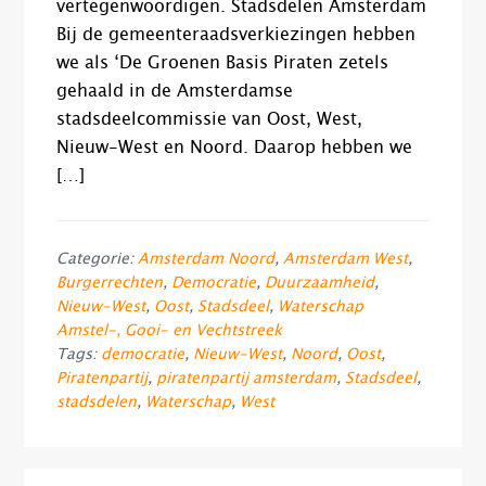
vertegenwoordigen. Stadsdelen Amsterdam
Bij de gemeenteraadsverkiezingen hebben
we als ‘De Groenen Basis Piraten zetels
gehaald in de Amsterdamse
stadsdeelcommissie van Oost, West,
Nieuw-West en Noord. Daarop hebben we
[…]
Categorie:
Amsterdam Noord
,
Amsterdam West
,
Burgerrechten
,
Democratie
,
Duurzaamheid
,
Nieuw-West
,
Oost
,
Stadsdeel
,
Waterschap
Amstel-, Gooi- en Vechtstreek
Tags:
democratie
,
Nieuw-West
,
Noord
,
Oost
,
Piratenpartij
,
piratenpartij amsterdam
,
Stadsdeel
,
stadsdelen
,
Waterschap
,
West