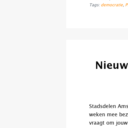
Tags:
democratie
,
P
Nieuws
Stadsdelen Ams
weken mee bez
vraagt om jouw 