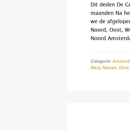
Dit deden De Gr
maanden Na het
we de afgelope
Noord, Oost, W
Noord Amsterd
Categorie:
Amsterd
West
,
Nieuws
,
Oost