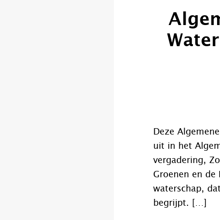
Algem
Water
Deze Algemene P
uit in het Alge
vergadering, Zo
Groenen en de 
waterschap, dat
begrijpt. […]