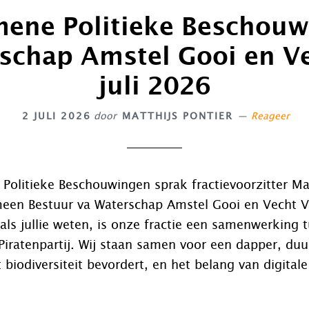
ene Politieke Beschou
schap Amstel Gooi en Ve
juli 2026
2 JULI 2026
door
MATTHIJS PONTIER
Reageer
olitieke Beschouwingen sprak fractievoorzitter Mat
meen Bestuur va Waterschap Amstel Gooi en Vecht V
als jullie weten, is onze fractie een samenwerking 
Piratenpartij. Wij staan samen voor een dapper, du
 biodiversiteit bevordert, en het belang van digitale