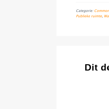
Categorie:
Common
Publieke ruimte
,
Wa
Dit d