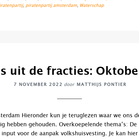
iratenpartij
,
piratenpartij amsterdam
,
Waterschap
 uit de fracties: Oktob
7 NOVEMBER 2022
door
MATTHIJS PONTIER
terdam Hieronder kun je teruglezen waar we ons d
ig hebben gehouden. Overkoepelende thema’s: De
input voor de aanpak volkshuisvesting. Je kan hier 