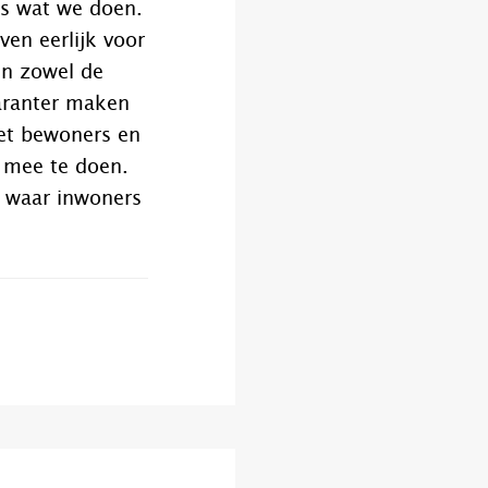
les wat we doen.
en eerlijk voor
en zowel de
paranter maken
met bewoners en
 mee te doen.
n waar inwoners