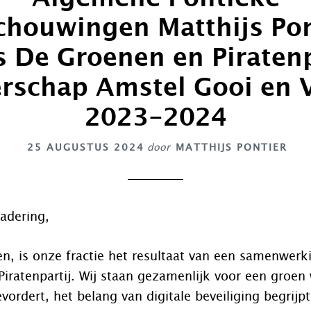
chouwingen Matthijs Pon
 De Groenen en Piratenpa
rschap Amstel Gooi en 
2023-2024
25 AUGUSTUS 2024
door
MATTHIJS PONTIER
gadering,
ten, is onze fractie het resultaat van een samenwer
iratenpartij. Wij staan gezamenlijk voor een groen
bevordert, het belang van digitale beveiliging begrij