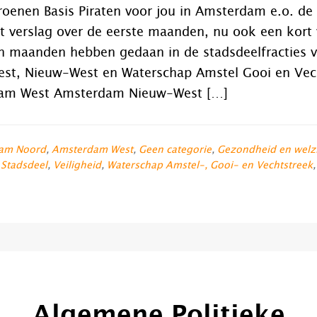
oenen Basis Piraten voor jou in Amsterdam e.o. de
 verslag over de eerste maanden, nu ook een kort 
n maanden hebben gedaan in de stadsdeelfracties
est, Nieuw-West en Waterschap Amstel Gooi en Ve
am West Amsterdam Nieuw-West […]
am Noord
,
Amsterdam West
,
Geen categorie
,
Gezondheid en welz
,
Stadsdeel
,
Veiligheid
,
Waterschap Amstel-, Gooi- en Vechtstreek
Algemene Politieke