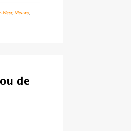
-West
,
Nieuws
,
jou de