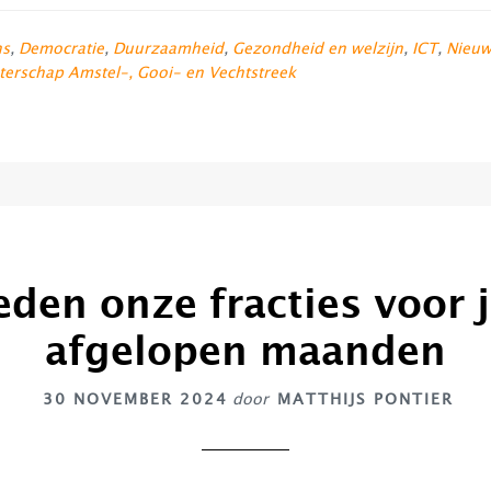
s
,
Democratie
,
Duurzaamheid
,
Gezondheid en welzijn
,
ICT
,
Nieuw
terschap Amstel-, Gooi- en Vechtstreek
eden onze fracties voor 
afgelopen maanden
30 NOVEMBER 2024
door
MATTHIJS PONTIER