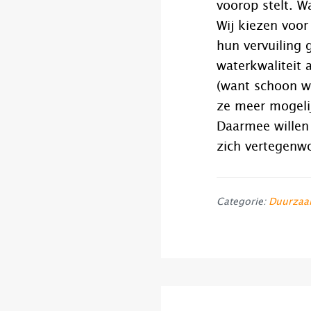
voorop stelt. W
Wij kiezen voor
hun vervuiling 
waterkwaliteit 
(want schoon w
ze meer mogeli
Daarmee willen
zich vertegenw
Categorie:
Duurzaa