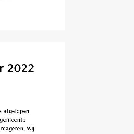
er 2022
e afgelopen
 gemeente
reageren. Wij