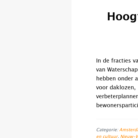
Hoogt
In de fracties
van Waterschap
hebben onder a
voor daklozen, 
verbeterplannen
bewonerspartici
Categorie:
Amsterd
en cultuur
,
Nieuw-W