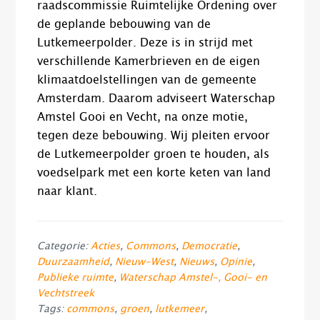
raadscommissie Ruimtelijke Ordening over
de geplande bebouwing van de
Lutkemeerpolder. Deze is in strijd met
verschillende Kamerbrieven en de eigen
klimaatdoelstellingen van de gemeente
Amsterdam. Daarom adviseert Waterschap
Amstel Gooi en Vecht, na onze motie,
tegen deze bebouwing. Wij pleiten ervoor
de Lutkemeerpolder groen te houden, als
voedselpark met een korte keten van land
naar klant.
Categorie:
Acties
,
Commons
,
Democratie
,
Duurzaamheid
,
Nieuw-West
,
Nieuws
,
Opinie
,
Publieke ruimte
,
Waterschap Amstel-, Gooi- en
Vechtstreek
Tags:
commons
,
groen
,
lutkemeer
,