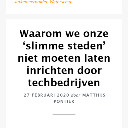
lutkemeerpolder
,
Waterschap
Waarom we onze
‘slimme steden’
niet moeten laten
inrichten door
techbedrijven
27 FEBRUARI 2020
door
MATTHIJS
PONTIER