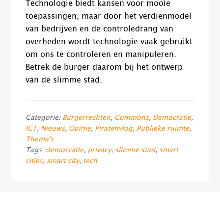
Technologie biedt kansen voor mooie
toepassingen, maar door het verdienmodel
van bedrijven en de controledrang van
overheden wordt technologie vaak gebruikt
om ons te controleren en manipuleren.
Betrek de burger daarom bij het ontwerp
van de slimme stad.
Categorie:
Burgerrechten
,
Commons
,
Democratie
,
ICT
,
Nieuws
,
Opinie
,
Piratenvlog
,
Publieke ruimte
,
Thema's
Tags:
democratie
,
privacy
,
slimme stad
,
smart
cities
,
smart city
,
tech