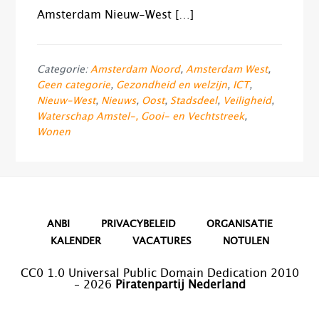
Amsterdam Nieuw-West […]
Categorie:
Amsterdam Noord
,
Amsterdam West
,
Geen categorie
,
Gezondheid en welzijn
,
ICT
,
Nieuw-West
,
Nieuws
,
Oost
,
Stadsdeel
,
Veiligheid
,
Waterschap Amstel-, Gooi- en Vechtstreek
,
Wonen
ANBI
PRIVACYBELEID
ORGANISATIE
KALENDER
VACATURES
NOTULEN
CC0 1.0 Universal Public Domain Dedication 2010
– 2026
Piratenpartij Nederland