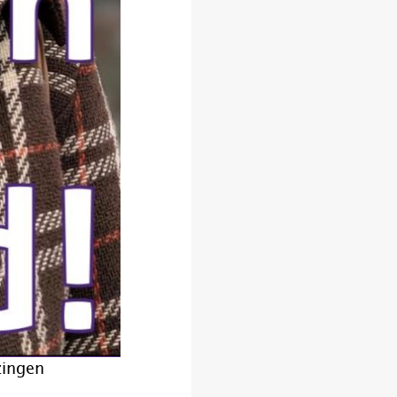
zingen