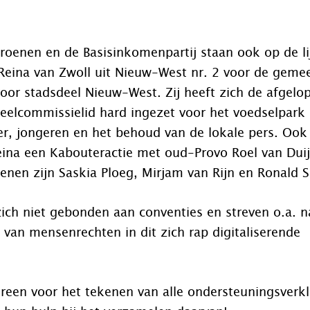
oenen en de Basisinkomenpartij staan ook op de li
 Reina van Zwoll uit Nieuw-West nr. 2 voor de geme
 voor stadsdeel Nieuw-West. Zij heeft zich de afgelo
deelcommissielid hard ingezet voor het voedselpark 
r, jongeren en het behoud van de lokale pers. Ook
eina een Kabouteractie met oud-Provo Roel van Duij
enen zijn Saskia Ploeg, Mirjam van Rijn en Ronald 
zich niet gebonden aan conventies en streven o.a. n
van mensenrechten in dit zich rap digitaliserende
reen voor het tekenen van alle ondersteuningsverkl