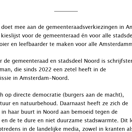
ij doet mee aan de gemeenteraadsverkiezingen in 
kieslijst voor de gemeenteraad én voor alle stadsde
r en leefbaarder te maken voor alle Amsterdamm
or de gemeenteraad en stadsdeel Noord is schrijfste
an, die sinds 2022 een zetel heeft in de
issie in Amsterdam-Noord.
ich op directe democratie (burgers aan de macht),
tuur en natuurbehoud. Daarnaast heeft ze zich de
n in haar buurt in Noord aan bemoeid tegen de
e en de te dure en niet duurzame stadswarmte. Dit l
tredens in de landelijke media, zowel in kranten al