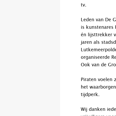
tv.
Leden van De Gr
is kunstenares
én lijsttrekker
jaren als stads
Lutkemeerpolde
organiseerde R
Ook van de Gro
Piraten voelen 
het waarborgen 
tijdperk.
Wij danken iede