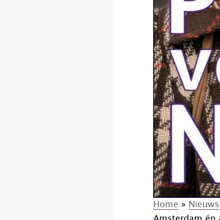
Home
»
Nieuws
Amsterdam én a