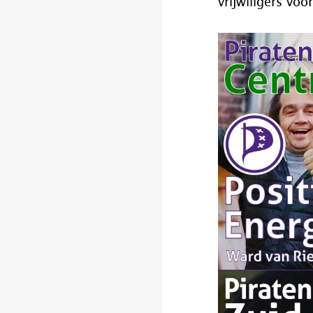
vrijwiligers vo