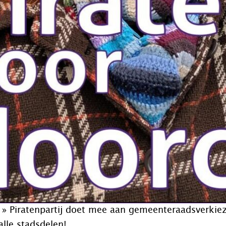
»
Piratenpartij doet mee aan gemeenteraadsverkie
lle stadsdelen!