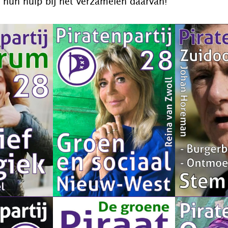
or hun hulp bij het verzamelen daarvan!