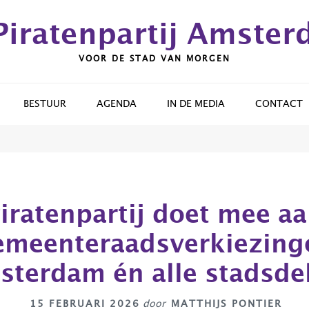
Piratenpartij Amste
VOOR DE STAD VAN MORGEN
BESTUUR
AGENDA
IN DE MEDIA
CONTACT
iratenpartij doet mee a
emeenteraadsverkiezing
terdam én alle stadsde
15 FEBRUARI 2026
door
MATTHIJS PONTIER