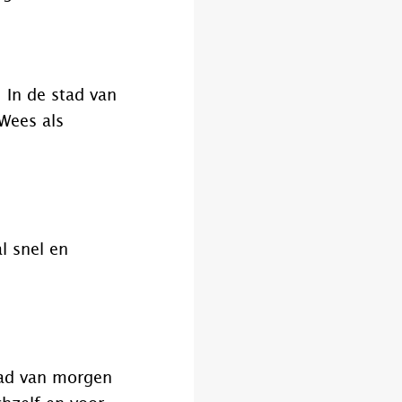
. In de stad van
Wees als
l snel en
tad van morgen