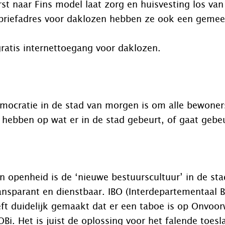
st naar Fins model laat zorg en huisvesting los van
briefadres voor daklozen hebben ze ook een gemeen
gratis internettoegang voor daklozen.
mocratie in de stad van morgen is om alle bewoner
n hebben op wat er in de stad gebeurt, of gaat gebe
n openheid is de ‘nieuwe bestuurscultuur’ in de s
ansparant en dienstbaar. IBO (Interdepartementaal B
t duidelijk gemaakt dat er een taboe is op Onvoor
Bi. Het is juist de oplossing voor het falende toesl