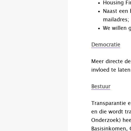
Housing Fir
Naast een 
mailadres;
We willen 
Democratie
Meer directe de
invloed te late
Bestuur
Transparantie e
en die wordt tr
Onderzoek) heef
Basisinkomen, O