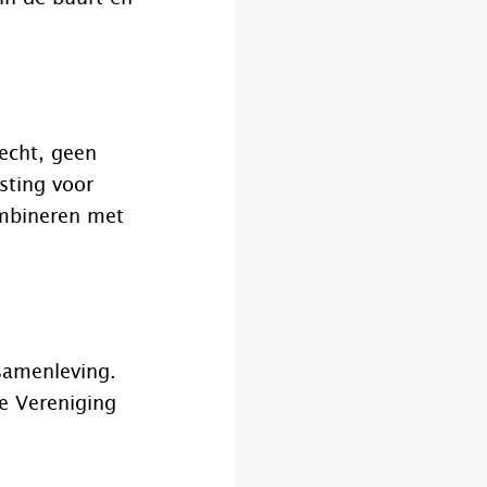
recht, geen
sting voor
ombineren met
samenleving.
e Vereniging