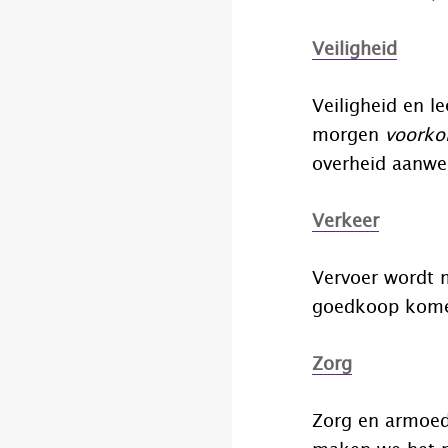
Veiligheid
Veiligheid en l
morgen
voork
overheid aanwe
Verkeer
Vervoer wordt 
goedkoop kom
Zorg
Zorg en armoede