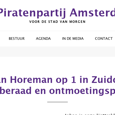
Piratenpartij Amste
VOOR DE STAD VAN MORGEN
BESTUUR
AGENDA
IN DE MEDIA
CONTACT
n Horeman op 1 in Zuid
beraad en ontmoetings