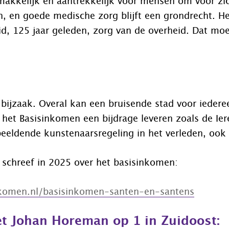
akkelijk en aantrekkelijk voor mensen om voor zic
n, en goede medische zorg blijft een grondrecht. He
d, 125 jaar geleden, zorg van de overheid. Dat mo
 bijzaak. Overal kan een bruisende stad voor iedere
het Basisinkomen een bijdrage leveren zoals de Ie
eeldende kunstenaarsregeling in het verleden, ook i
schreef in 2025 over het basisinkomen:
nkomen.nl/basisinkomen-santen-en-santens
t Johan Horeman op 1 in Zuidoost: