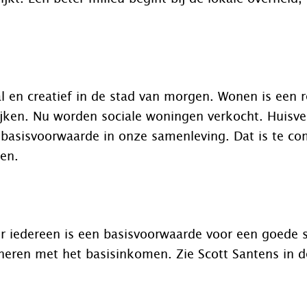
l en creatief in de stad van morgen. Wonen is een 
rijken. Nu worden sociale woningen verkocht. Huisve
 basisvoorwaarde in onze samenleving. Dat is te c
en.
or iedereen is een basisvoorwaarde voor een goede 
neren met het basisinkomen. Zie Scott Santens in d