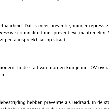
eefbaarheid. Dat is meer preventie, minder repressie
omen
we criminaliteit met preventieve maatregelen. 
zig en aanspreekbaar op straat.
modern. In de stad van morgen kun je met OV overa
en.
bestrijding hebben preventie als leidraad. In de s