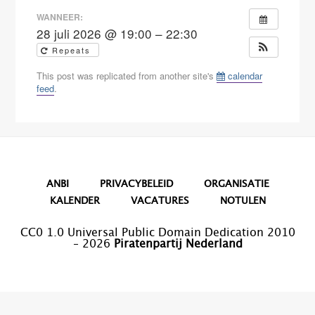
WANNEER:
28 juli 2026 @ 19:00 – 22:30
Repeats
This post was replicated from another site's
calendar
feed
.
ANBI
PRIVACYBELEID
ORGANISATIE
KALENDER
VACATURES
NOTULEN
CC0 1.0 Universal Public Domain Dedication 2010
– 2026
Piratenpartij Nederland