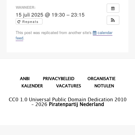
WANNEER:
15 juli 2025 @ 19:30 – 23:15
Repeats
This post was replicated from another site's
calendar
feed
.
ANBI
PRIVACYBELEID
ORGANISATIE
KALENDER
VACATURES
NOTULEN
CC0 1.0 Universal Public Domain Dedication 2010
– 2026
Piratenpartij Nederland