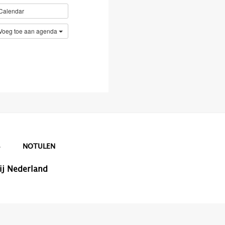
Calendar
Voeg toe aan agenda
S
NOTULEN
ij Nederland