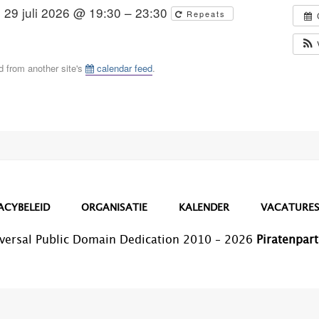
29 juli 2026 @ 19:30 – 23:30
Repeats
d from another site's
calendar feed
.
ACYBELEID
ORGANISATIE
KALENDER
VACATURE
versal Public Domain Dedication 2010 – 2026
Piratenpart