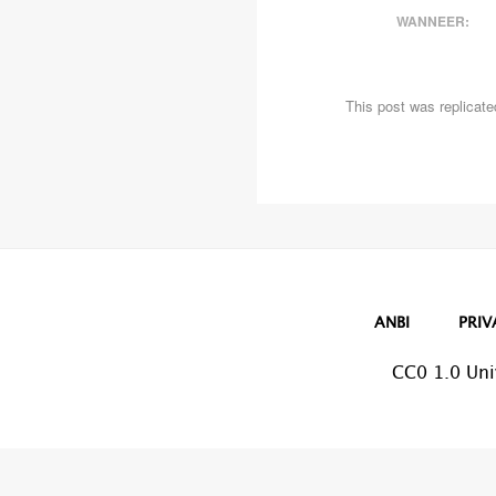
WANNEER:
This post was replicate
ANBI
PRIV
CC0 1.0 Uni