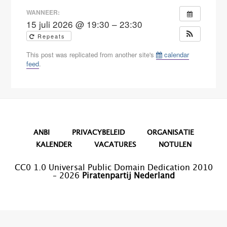
WANNEER:
15 juli 2026 @ 19:30 – 23:30
Repeats
This post was replicated from another site's
calendar
feed
.
ANBI
PRIVACYBELEID
ORGANISATIE
KALENDER
VACATURES
NOTULEN
CC0 1.0 Universal Public Domain Dedication 2010
– 2026
Piratenpartij Nederland